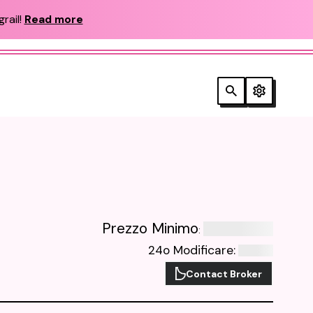
rail!
Read more
Prezzo Minimo
:
24o Modificare
:
Contact Broker