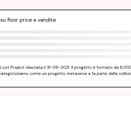
su floor price e vendite
Loot Project rilasciata il 31-08-2021. Il progetto è formato da 8,00
Lo categorizziamo come un progetto metaverse e fa parte della collez