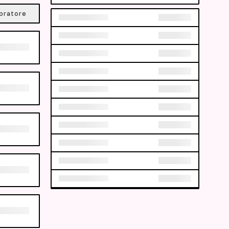
pratore