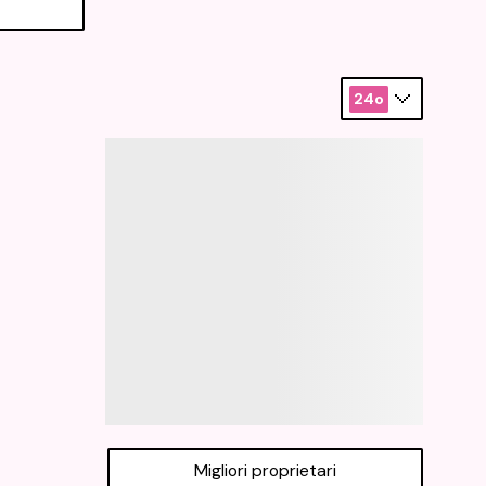
24o
Migliori proprietari