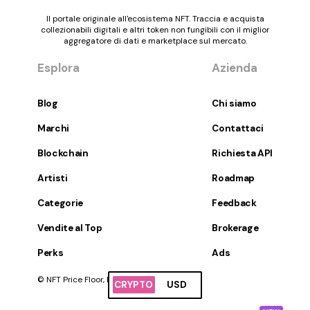
Il portale originale all'ecosistema NFT. Traccia e acquista
collezionabili digitali e altri token non fungibili con il miglior
aggregatore di dati e marketplace sul mercato.
Esplora
Azienda
Blog
Chi siamo
Marchi
Contattaci
Blockchain
Richiesta API
Artisti
Roadmap
Categorie
Feedback
Vendite al Top
Brokerage
Perks
Ads
© NFT Price Floor, Inc. Tutti i diritti riservati.
CRYPTO
USD