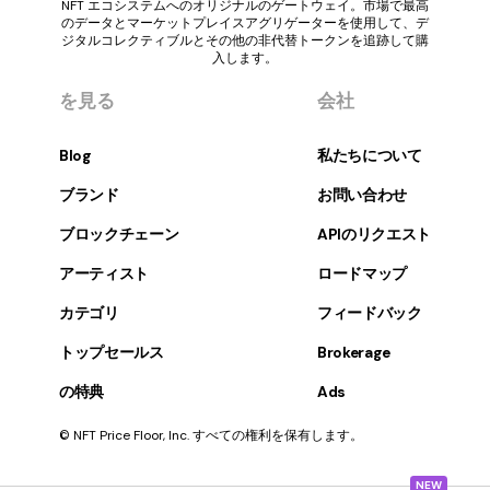
NFT エコシステムへのオリジナルのゲートウェイ。市場で最高
のデータとマーケットプレイスアグリゲーターを使用して、デ
ジタルコレクティブルとその他の非代替トークンを追跡して購
入します。
を見る
会社
Blog
私たちについて
ブランド
お問い合わせ
ブロックチェーン
APIのリクエスト
アーティスト
ロードマップ
カテゴリ
フィードバック
トップセールス
Brokerage
の特典
Ads
© NFT Price Floor, Inc. すべての権利を保有します。
NEW