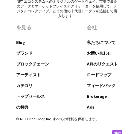
NFT エコシステムへのオリジナルのゲートウェイ。市場で最高
のデータとマーケットプレイスアグリゲーターを使用して、デ
ジタルコレクティブルとその他の非代替トークンを追跡して購
入します。
を見る
会社
Blog
私たちについて
ブランド
お問い合わせ
ブロックチェーン
APIのリクエスト
アーティスト
ロードマップ
カテゴリ
フィードバック
トップセールス
Brokerage
の特典
Ads
© NFT Price Floor, Inc. すべての権利を保有します。
NEW