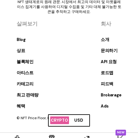
NFT 생태계로의 원래 관문. 시장에서 최고의 데이터 및 마켓플레
이스 집계기를 사용하여 디지털 수집품 및 기타 대체 불가능한 토
큰을 추적하고 구매하세요.
살펴보기
회사
Blog
소개
상표
문의하기
블록체인
API 요청
아티스트
로드맵
카테고리
피드백
최고 판매량
Brokerage
혜택
Ads
© NFT Price Floor, Inc. 판권 소유.
CRYPTO
USD
NEW