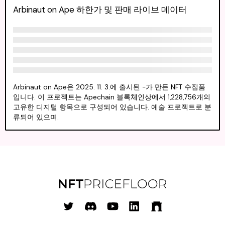
Arbinaut on Ape 하한가 및 판매 라이브 데이터
Arbinaut on Ape은 2025. 11. 3.에 출시된 -가 만든 NFT 수집품
입니다. 이 프로젝트는 Apechain 블록체인상에서 1,228,756개의
고유한 디지털 항목으로 구성되어 있습니다. 예술 프로젝트로 분
류되어 있으며.