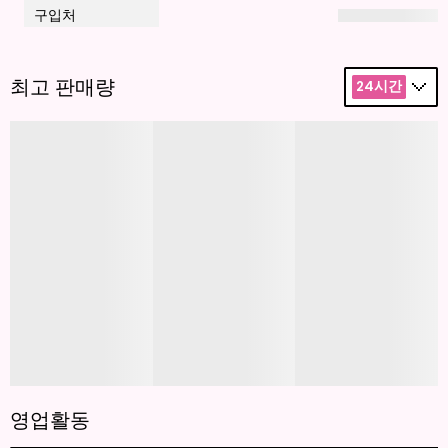
구입처
최고 판매량
24시간
영업활동