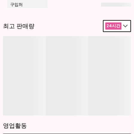
구입처
최고 판매량
24시간
영업활동