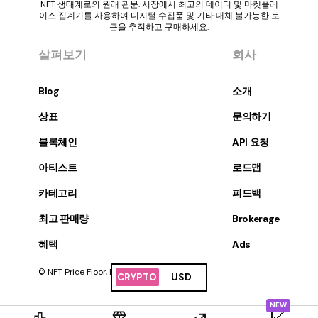
NFT 생태계로의 원래 관문. 시장에서 최고의 데이터 및 마켓플레
이스 집계기를 사용하여 디지털 수집품 및 기타 대체 불가능한 토
큰을 추적하고 구매하세요.
살펴보기
회사
Blog
소개
상표
문의하기
블록체인
API 요청
아티스트
로드맵
카테고리
피드백
최고 판매량
Brokerage
혜택
Ads
© NFT Price Floor, Inc. 판권 소유.
CRYPTO
USD
NEW