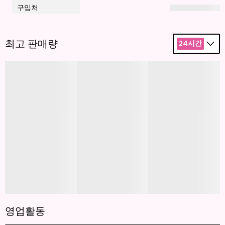
구입처
최고 판매량
24시간
영업활동