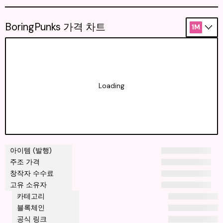
BoringPunks 가격 차트
1M
Loading
아이템 (발행)
주조 가격
창작자 수수료
고유 소유자
카테고리
블록체인
공식 링크