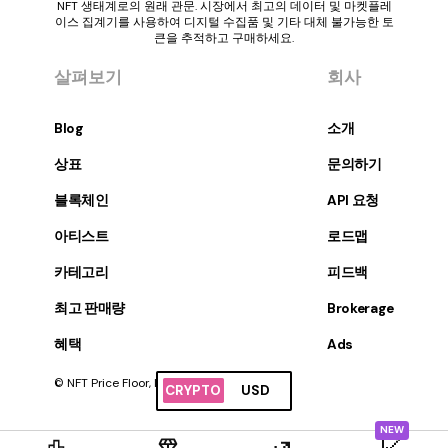
NFT 생태계로의 원래 관문. 시장에서 최고의 데이터 및 마켓플레
이스 집계기를 사용하여 디지털 수집품 및 기타 대체 불가능한 토
큰을 추적하고 구매하세요.
살펴보기
회사
Blog
소개
상표
문의하기
블록체인
API 요청
아티스트
로드맵
카테고리
피드백
최고 판매량
Brokerage
혜택
Ads
© NFT Price Floor, Inc. 판권 소유.
CRYPTO
USD
NEW