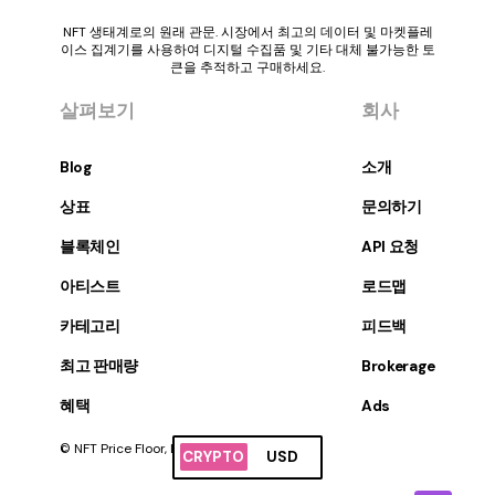
NFT 생태계로의 원래 관문. 시장에서 최고의 데이터 및 마켓플레
이스 집계기를 사용하여 디지털 수집품 및 기타 대체 불가능한 토
큰을 추적하고 구매하세요.
살펴보기
회사
Blog
소개
상표
문의하기
블록체인
API 요청
아티스트
로드맵
카테고리
피드백
최고 판매량
Brokerage
혜택
Ads
© NFT Price Floor, Inc. 판권 소유.
CRYPTO
USD