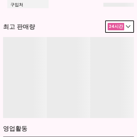
구입처
최고 판매량
24시간
영업활동