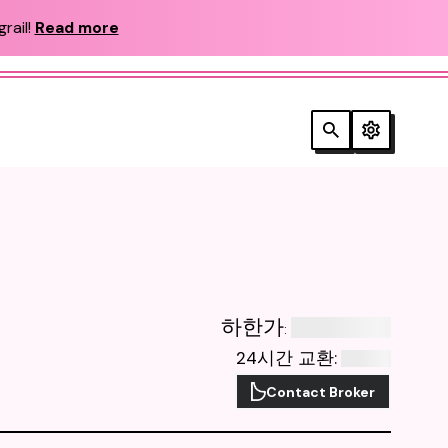
rail!
Read more
하한가
:
24시간 교환
:
Contact Broker