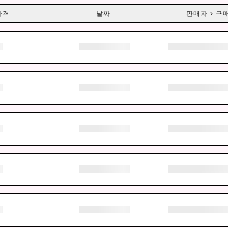
가격
날짜
판매자 > 구