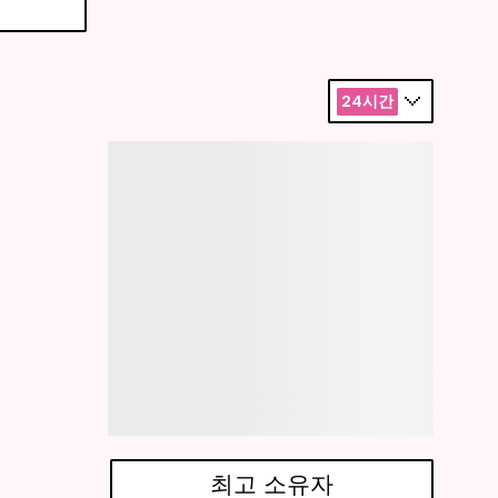
24시간
최고 소유자