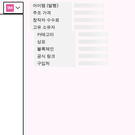
아이템 (발행)
1M
주조 가격
창작자 수수료
고유 소유자
카테고리
상표
블록체인
공식 링크
구입처