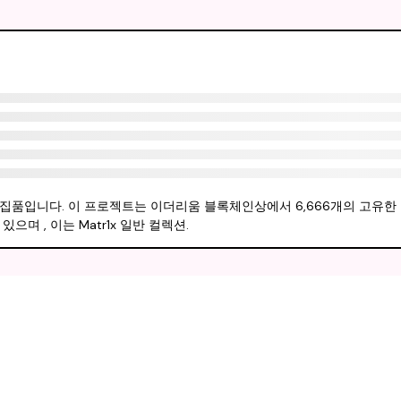
 만든 NFT 수집품입니다. 이 프로젝트는 이더리움 블록체인상에서 6,666개의 고유
며 , 이는 Matr1x 일반 컬렉션.