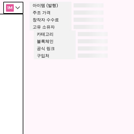
아이템 (발행)
1M
주조 가격
창작자 수수료
고유 소유자
카테고리
블록체인
공식 링크
구입처