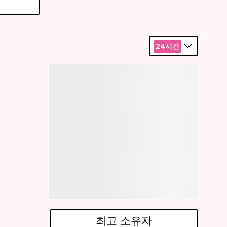
24시간
최고 소유자