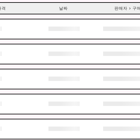
가격
날짜
판매자 > 구