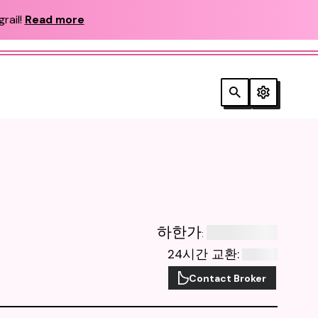
rail!
Read more
하한가
:
24시간 교환
:
Contact Broker