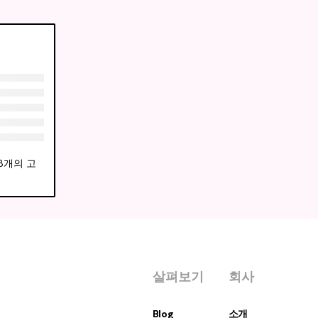
58개의 고
살펴보기
회사
Blog
소개