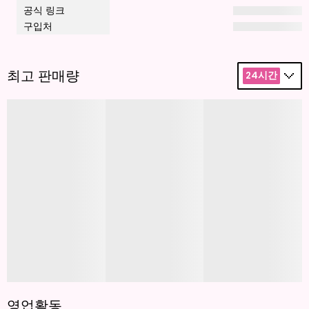
공식 링크
구입처
최고 판매량
24시간
영업활동