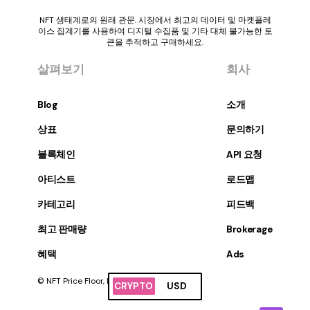
NFT 생태계로의 원래 관문. 시장에서 최고의 데이터 및 마켓플레
이스 집계기를 사용하여 디지털 수집품 및 기타 대체 불가능한 토
큰을 추적하고 구매하세요.
살펴보기
회사
Blog
소개
상표
문의하기
블록체인
API 요청
아티스트
로드맵
카테고리
피드백
최고 판매량
Brokerage
혜택
Ads
© NFT Price Floor, Inc. 판권 소유.
CRYPTO
USD