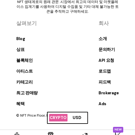
NFT 생태계로의 원래 관문. 시장에서 최고의 데이터 및 마켓플레
이스 집계기를 사용하여 디지털 수집품 및 기타 대체 불가능한 토
큰을 추적하고 구매하세요.
살펴보기
회사
Blog
소개
상표
문의하기
블록체인
API 요청
아티스트
로드맵
카테고리
피드백
최고 판매량
Brokerage
혜택
Ads
© NFT Price Floor, Inc. 판권 소유.
CRYPTO
USD
NEW