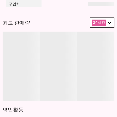
구입처
최고 판매량
24시간
영업활동