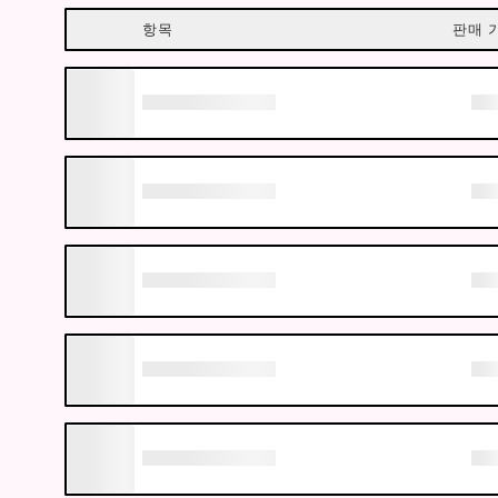
항목
판매 