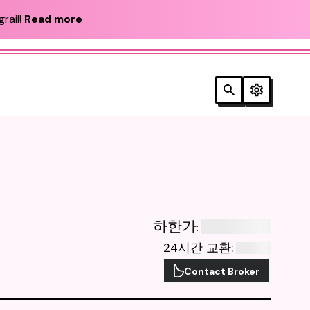
rail!
Read more
하한가
:
24시간 교환
:
Contact Broker