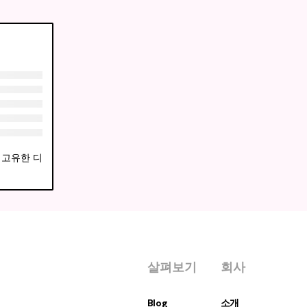
의 고유한 디
살펴보기
회사
Blog
소개