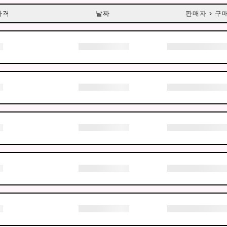
가격
날짜
판매자 > 구