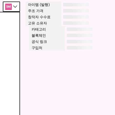
아이템 (발행)
1M
주조 가격
창작자 수수료
고유 소유자
카테고리
블록체인
공식 링크
구입처