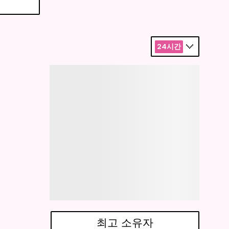
24시간
최고 소유자