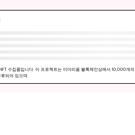
터
ned가 만든 NFT 수집품입니다. 이 프로젝트는 이더리움 블록체인상에서 10,000개
분류되어 있으며.