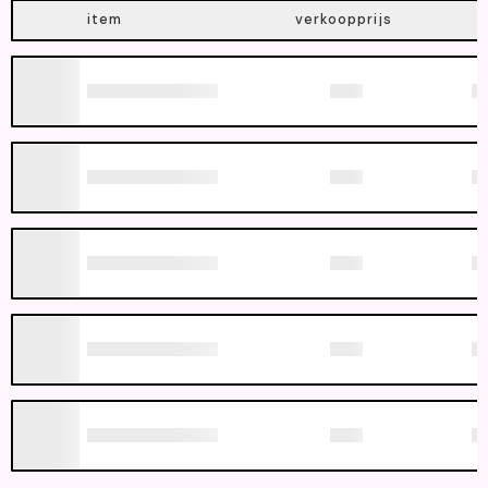
item
verkoopprijs