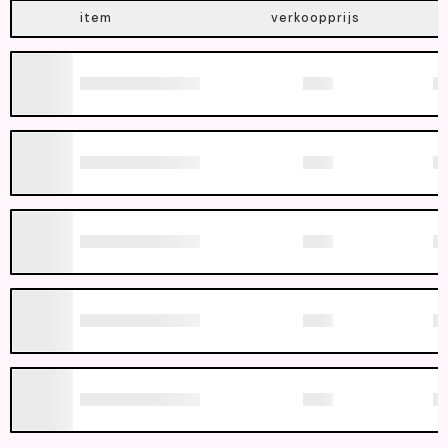
item
verkoopprijs