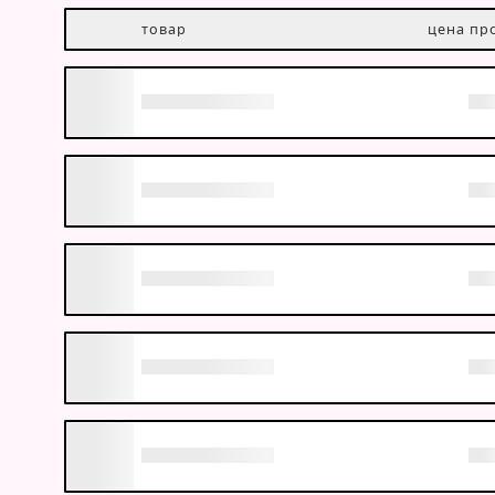
товар
цена пр