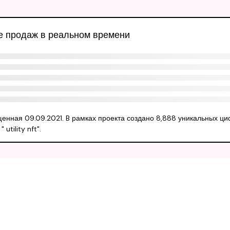
ые продаж в реальном времени
ущенная 09.09.2021. B рамках проекта создано 8,888 уникальных ц
tility nft".