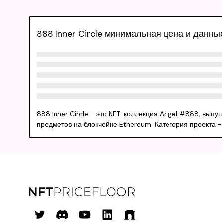
888 Inner Circle минимальная цена и данн
888 Inner Circle - это NFT-коллекция Angel #888, вып
предметов на блокчейне Ethereum. Категория проекта - " u