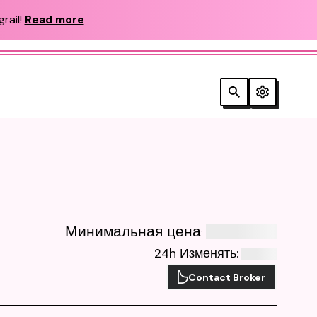
rail!
Read more
Минимальная цена
:
24h Изменять
:
Contact Broker