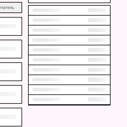
упатель