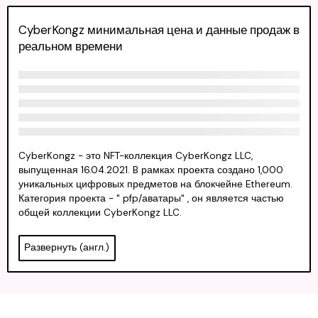
CyberKongz минимальная цена и данные продаж в
реальном времени
CyberKongz - это NFT-коллекция CyberKongz LLC,
выпущенная 16.04.2021. B рамках проекта создано 1,000
уникальных цифровых предметов на блокчейне Ethereum.
Категория проекта - " pfp/аватары" , он является частью
общей коллекции CyberKongz LLC.
Развернуть (англ.)