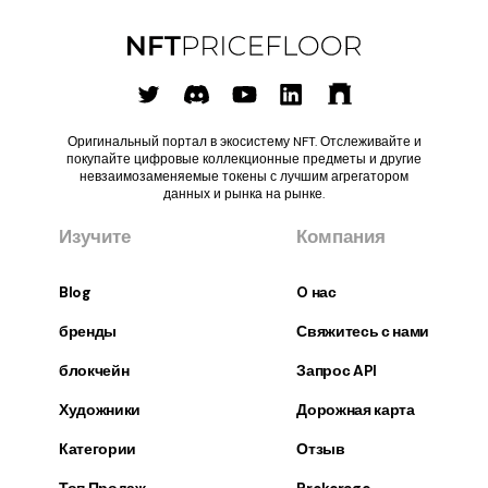
Оригинальный портал в экосистему NFT. Отслеживайте и
покупайте цифровые коллекционные предметы и другие
невзаимозаменяемые токены с лучшим агрегатором
данных и рынка на рынке.
Изучите
Компания
Blog
O нас
бренды
Свяжитесь с нами
блокчейн
Запрос API
Художники
Дорожная карта
Категории
Отзыв