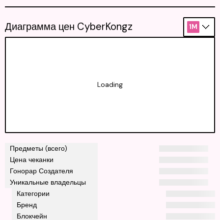
Диаграмма цен CyberKongz
1M
Loading
Предметы (всего)
Цена чеканки
Гонорар Создателя
Уникальные владельцы
Категории
Бренд
Блокчейн