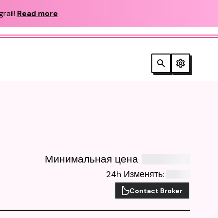
rail!
Read more
Минимальная цена
:
24h Изменять
:
Contact Broker