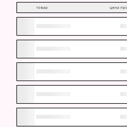
товар
цена пр