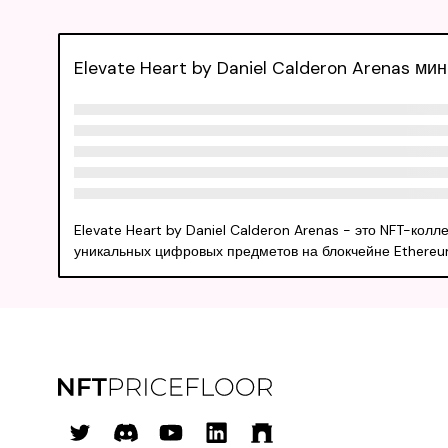
Elevate Heart by Daniel Calderon Arenas м
Elevate Heart by Daniel Calderon Arenas - это NFT-колл
уникальных цифровых предметов на блокчейне Ethereum.