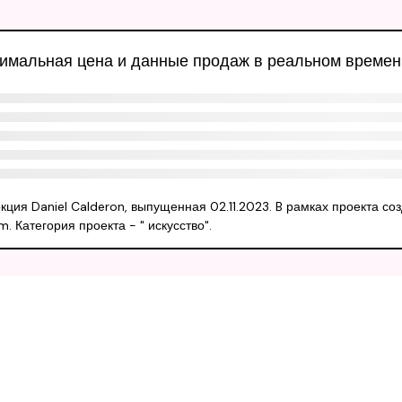
инимальная цена и данные продаж в реальном времен
екция Daniel Calderon, выпущенная 02.11.2023. B рамках проекта со
 Категория проекта - " искусство".