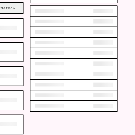
упатель