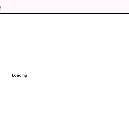
e
Loading