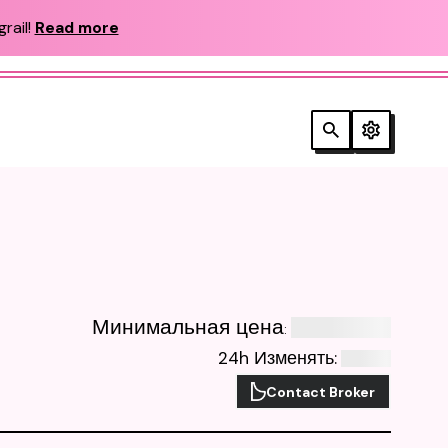
rail!
Read more
Минимальная цена
:
24h Изменять
:
Contact Broker