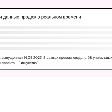
 и данные продаж в реальном времени
e, выпущенная 14.09.2023. B рамках проекта создано 58 уникальны
роекта - " искусство".