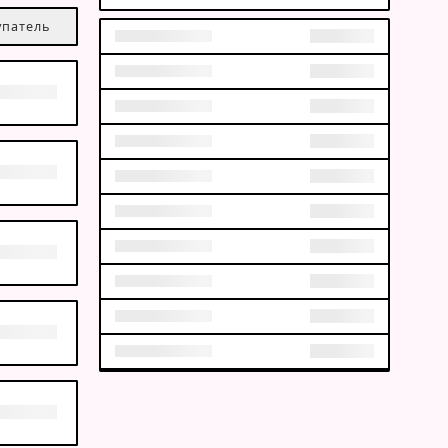
упатель