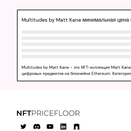
Multitudes by Matt Kane минимальная цена
Multitudes by Matt Kane - это NFT-коллекция Matt Kan
цифровых предметов на блокчейне Ethereum. Категория п