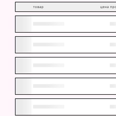
товар
цена пр