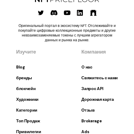
Оригинальный портал в экосистему NFT. Отслеживайте и
покупайте цифровые коллекционные предметы и другие
невзаимозаменяемые токены с лучшим агрегатором
данных и рынка на рынке.
Изучите
Компания
Blog
O нас
бренды
Свяжитесь с нами
блокчейн
Запрос API
Художники
Дорожная карта
Категории
Отзыв
Топ Продаж
Brokerage
Привилегии
Ads