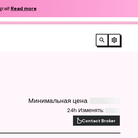
rail!
Read more
Минимальная цена
:
24h Изменять
:
Contact Broker