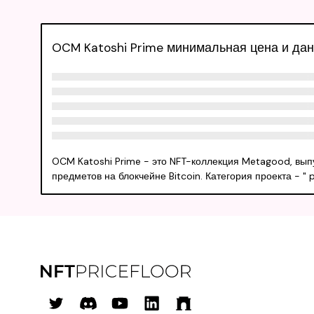
OCM Katoshi Prime минимальная цена и да
OCM Katoshi Prime - это NFT-коллекция Metagood, вып
предметов на блокчейне Bitcoin. Категория проекта - "