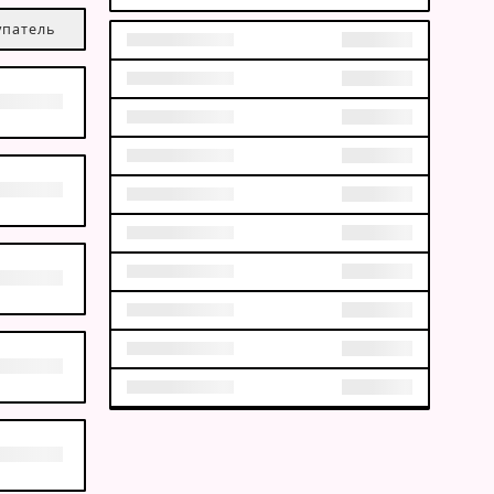
упатель