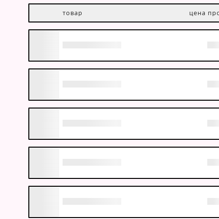
товар
цена пр