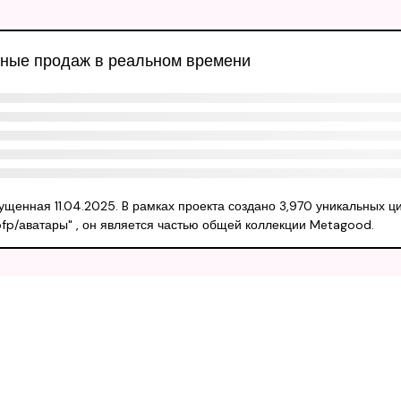
нные продаж в реальном времени
ущенная 11.04.2025. B рамках проекта создано 3,970 уникальных 
 pfp/аватары" , он является частью общей коллекции Metagood.