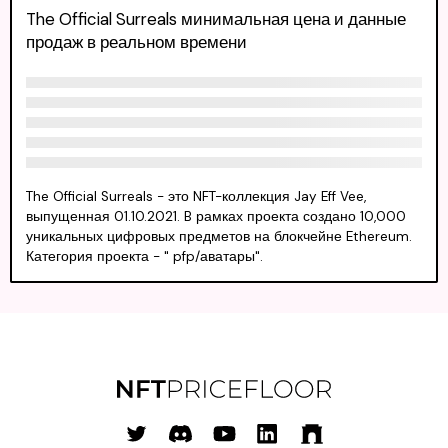
The Official Surreals минимальная цена и данные
продаж в реальном времени
The Official Surreals - это NFT-коллекция Jay Eff Vee,
выпущенная 01.10.2021. B рамках проекта создано 10,000
уникальных цифровых предметов на блокчейне Ethereum.
Категория проекта - " pfp/аватары".