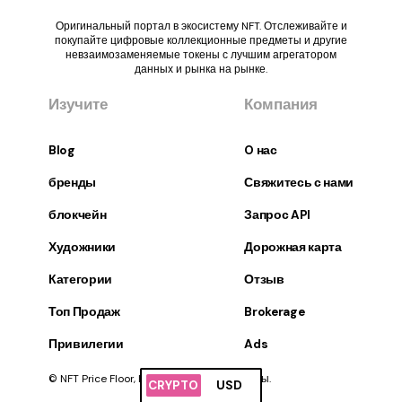
Оригинальный портал в экосистему NFT. Отслеживайте и
покупайте цифровые коллекционные предметы и другие
невзаимозаменяемые токены с лучшим агрегатором
данных и рынка на рынке.
Изучите
Компания
Blog
O нас
бренды
Свяжитесь с нами
блокчейн
Запрос API
Художники
Дорожная карта
Категории
Отзыв
Топ Продаж
Brokerage
Привилегии
Ads
© NFT Price Floor, Inc. Все права защищены.
CRYPTO
USD