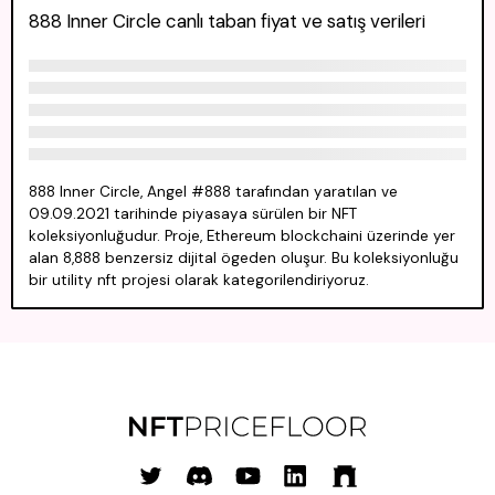
888 Inner Circle canlı taban fiyat ve satış verileri
888 Inner Circle, Angel #888 tarafından yaratılan ve
09.09.2021 tarihinde piyasaya sürülen bir NFT
koleksiyonluğudur. Proje, Ethereum blockchaini üzerinde yer
alan 8,888 benzersiz dijital ögeden oluşur. Bu koleksiyonluğu
bir utility nft projesi olarak kategorilendiriyoruz.