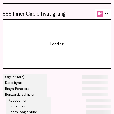
888 Inner Circle fiyat grafiği
1M
Loading
Öğeler (arz)
Darp fiyatı
Biaya Pencipta
Benzersiz sahipler
Kategoriler
Blockchain
Resmi bağlantılar