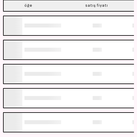
öğe
satış fiyatı