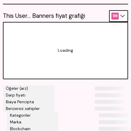
This User... Banners fiyat grafiği
1M
Loading
Öğeler (arz)
Darp fiyatı
Biaya Pencipta
Benzersiz sahipler
Kategoriler
Marka
Blockchain