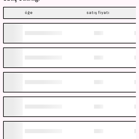
öğe
satış fiyatı