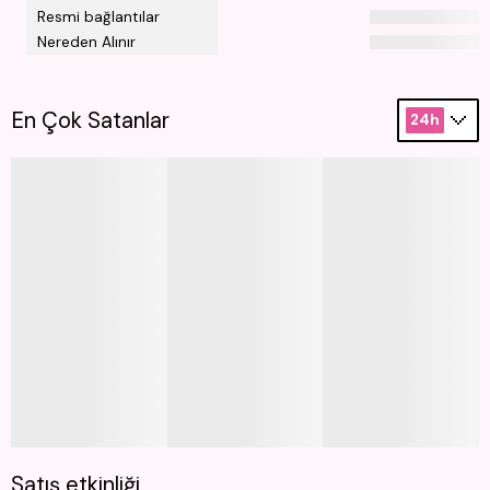
Resmi bağlantılar
Nereden Alınır
En Çok Satanlar
24h
Satış etkinliği