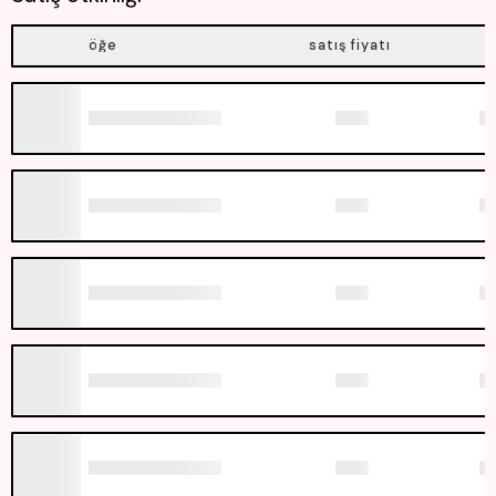
öğe
satış fiyatı