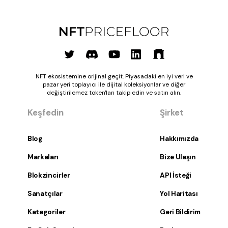
NFT ekosistemine orijinal geçit. Piyasadaki en iyi veri ve
pazar yeri toplayıcı ile dijital koleksiyonlar ve diğer
değiştirilemez token'ları takip edin ve satın alın.
Keşfedin
Şirket
Blog
Hakkımızda
Markaları
Bize Ulaşın
Blokzincirler
API İsteği
Sanatçılar
Yol Haritası
Kategoriler
Geri Bildirim