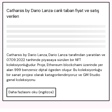
Catharsis by Dario Lanza canlı taban fiyat ve satış
verileri
Catharsis by Dario Lanza, Dario Lanza tarafından yaratılan ve
07.09.2022 tarihinde piyasaya sürülen bir NFT
koleksiyonluğudur. Proje, Ethereum blockchaini üzerinde yer
alan 999 benzersiz dijital ögeden oluşur. Bu koleksiyonluğu
bir sanat projesi olarak kategorilendiriyoruz ve GM Studio
genel koleksiyonu.
Daha fazlasını oku (ingilizce)