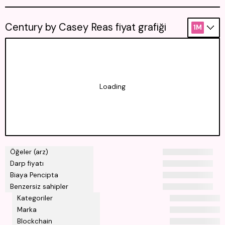
Century by Casey Reas fiyat grafiği
1M
Loading
Öğeler (arz)
Darp fiyatı
Biaya Pencipta
Benzersiz sahipler
Kategoriler
Marka
Blockchain