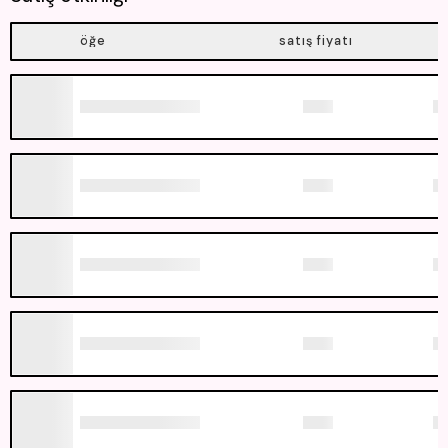
öğe
satış fiyatı