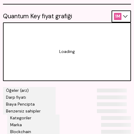
Quantum Key fiyat grafiği
1M
Loading
Öğeler (arz)
Darp fiyatı
Biaya Pencipta
Benzersiz sahipler
Kategoriler
Marka
Blockchain