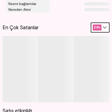
Resmi bağlantılar
Nereden Alınır
En Çok Satanlar
24h
Satış etkinliği