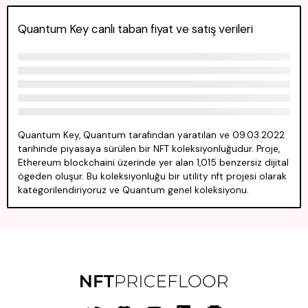
Quantum Key canlı taban fiyat ve satış verileri
Quantum Key, Quantum tarafından yaratılan ve 09.03.2022
tarihinde piyasaya sürülen bir NFT koleksiyonluğudur. Proje,
Ethereum blockchaini üzerinde yer alan 1,015 benzersiz dijital
ögeden oluşur. Bu koleksiyonluğu bir utility nft projesi olarak
kategorilendiriyoruz ve Quantum genel koleksiyonu.