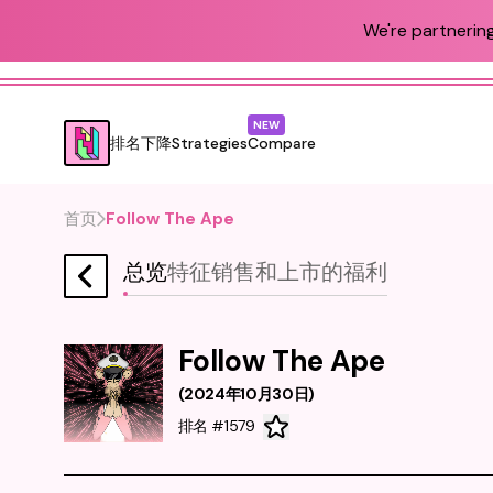
We're partnering
NEW
排名
下降
Strategies
Compare
首页
Follow The Ape
总览
特征
销售和上市
的福利
Follow The Ape
(
2024年10月30日
)
排名 #1579