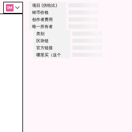
项目 (供给比)
1M
铸币价格
创作者费用
唯一所有者
类别
区块链
官方链接
哪里买（这个