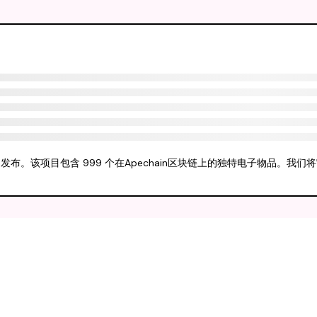
4-10-30发布。该项目包含 999 个在Apechain区块链上的独特电子物品。我