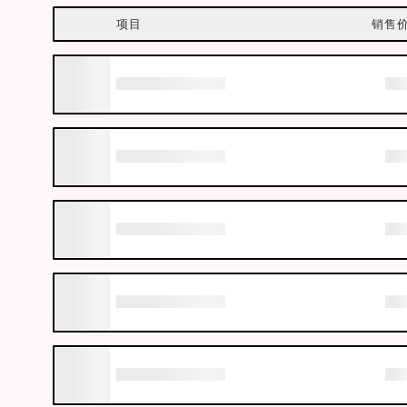
项目
销售