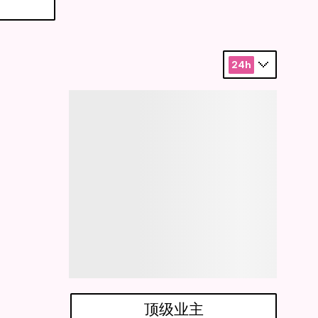
24h
顶级业主