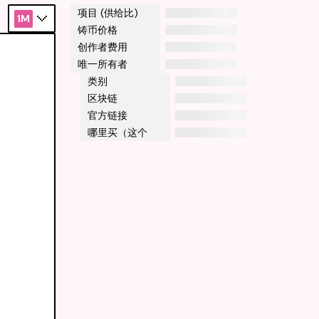
项目 (供给比)
1M
铸币价格
创作者费用
唯一所有者
类别
区块链
官方链接
哪里买（这个