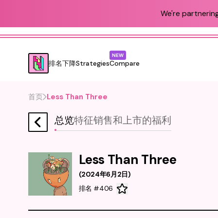
We're partnering
NEW
排名
下降
Strategies
Compare
首页
Less Than Three
总览
特征
销售和上市
的福利
Less Than Three
(
2024年6月2日
)
排名 #406