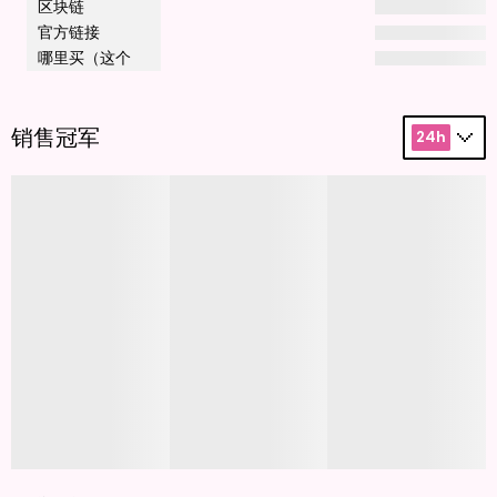
区块链
官方链接
哪里买（这个
销售冠军
24h