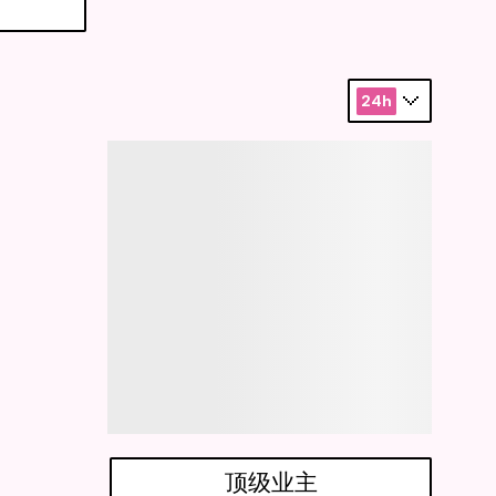
24h
顶级业主