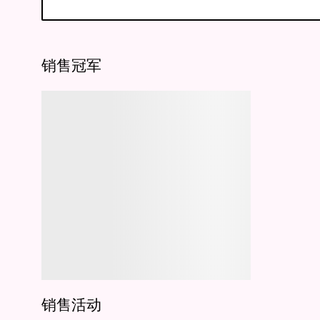
销售冠军
销售活动