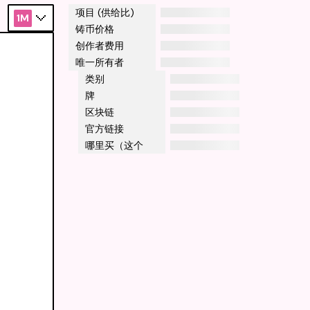
项目 (供给比)
1M
铸币价格
创作者费用
唯一所有者
类别
牌
区块链
官方链接
哪里买（这个