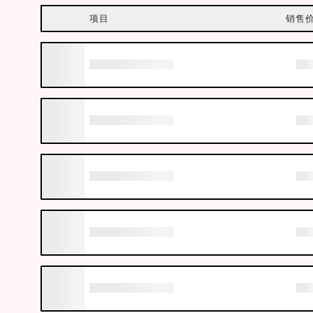
项目
销售