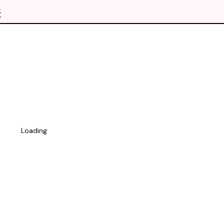
表
Loading