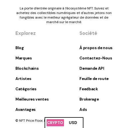
La porte d'entrée originale à l'écosystème NFT. Suivez et
achetez des collectibles numériques et d'autres jetons non
fongibles avec le meilleur agrégateur de données et de
marché sur le marché.
Explorez
Société
Blog
À propos de nous
Marques
Contactez-Nous
Blockchains
Demande API
Artistes
Feuille de route
Catégories
Feedback
Meilleures ventes
Brokerage
Avantages
Ads
© NFT Price Floor, Inc. Tous droits réservés.
CRYPTO
USD