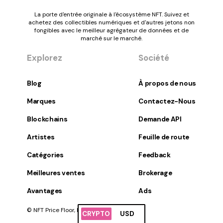
La porte d'entrée originale à l'écosystème NFT. Suivez et
achetez des collectibles numériques et d'autres jetons non
fongibles avec le meilleur agrégateur de données et de
marché sur le marché.
Explorez
Société
Blog
À propos de nous
Marques
Contactez-Nous
Blockchains
Demande API
Artistes
Feuille de route
Catégories
Feedback
Meilleures ventes
Brokerage
Avantages
Ads
© NFT Price Floor, Inc. Tous droits réservés.
CRYPTO
USD