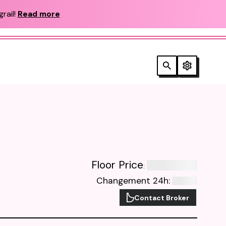
rail!
Read more
Floor Price
:
Changement 24h
:
Contact Broker