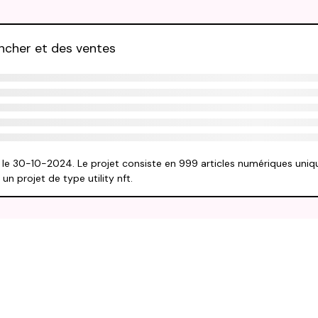
ancher et des ventes
é le 30-10-2024. Le projet consiste en 999 articles numériques uniq
n projet de type utility nft.