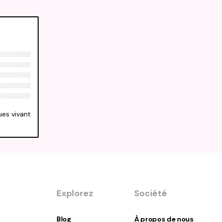
ues vivant
Explorez
Société
Blog
À propos de nous