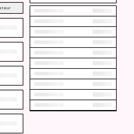
eteur