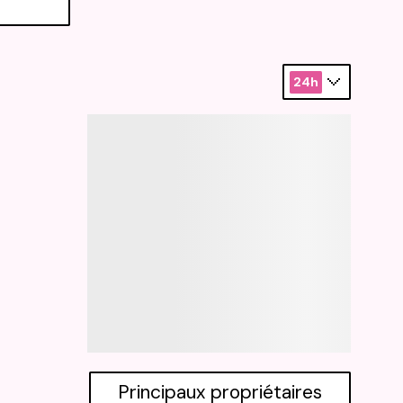
24h
Principaux propriétaires