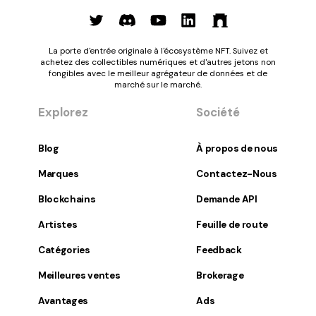
La porte d'entrée originale à l'écosystème NFT. Suivez et
achetez des collectibles numériques et d'autres jetons non
fongibles avec le meilleur agrégateur de données et de
marché sur le marché.
Explorez
Société
Blog
À propos de nous
Marques
Contactez-Nous
Blockchains
Demande API
Artistes
Feuille de route
Catégories
Feedback
Meilleures ventes
Brokerage
Avantages
Ads