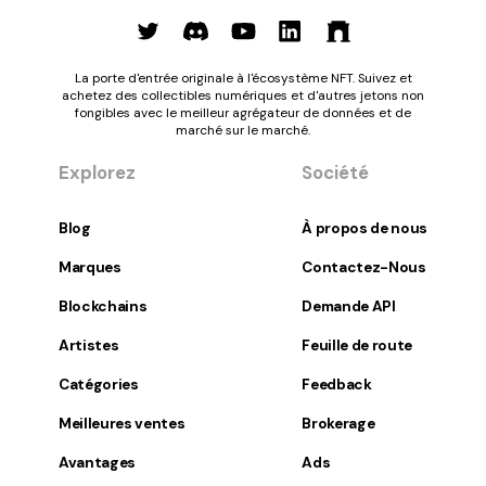
La porte d'entrée originale à l'écosystème NFT. Suivez et
achetez des collectibles numériques et d'autres jetons non
fongibles avec le meilleur agrégateur de données et de
marché sur le marché.
Explorez
Société
Blog
À propos de nous
Marques
Contactez-Nous
Blockchains
Demande API
Artistes
Feuille de route
Catégories
Feedback
Meilleures ventes
Brokerage
Avantages
Ads