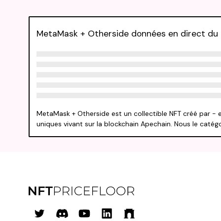
MetaMask + Otherside données en direct du p
MetaMask + Otherside est un collectible NFT créé par - e
uniques vivant sur la blockchain Apechain. Nous le caté