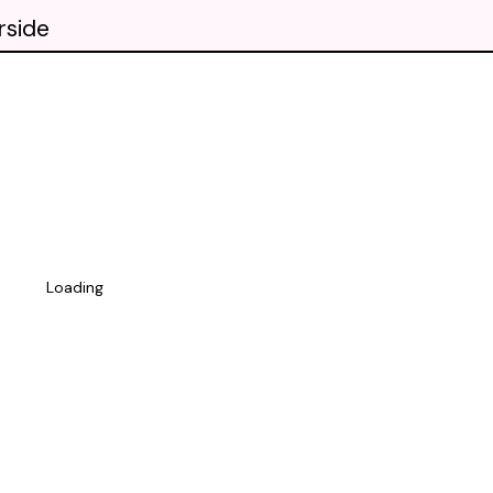
rside
Loading