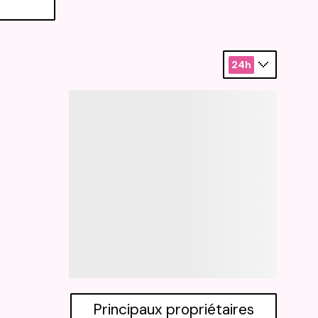
24h
Principaux propriétaires