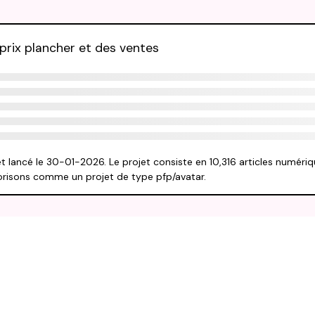
rix plancher et des ventes
t lancé le 30-01-2026. Le projet consiste en 10,316 articles numéri
gorisons comme un projet de type pfp/avatar.