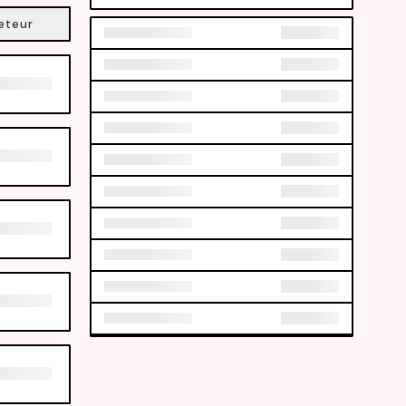
eteur