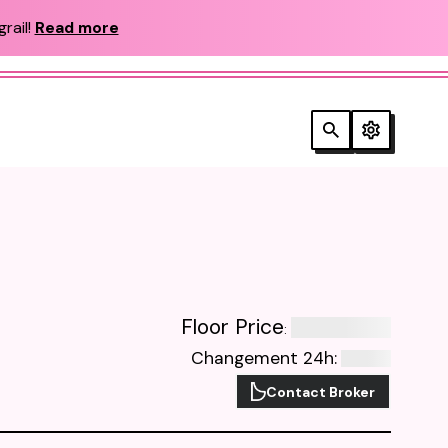
rail!
Read more
Floor Price
:
Changement 24h
:
Contact Broker