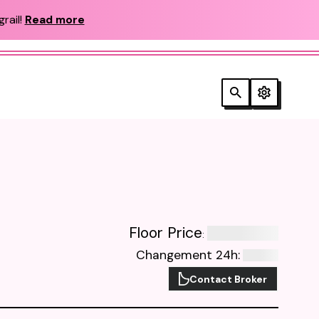
rail!
Read more
Floor Price
:
Changement 24h
:
Contact Broker