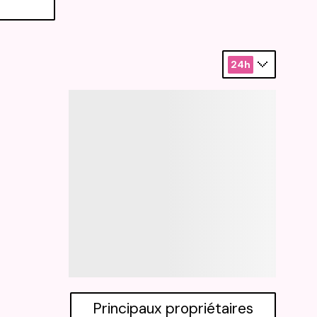
24h
Principaux propriétaires