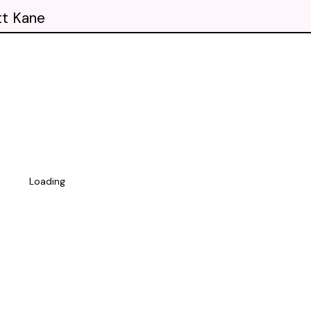
tt Kane
Loading