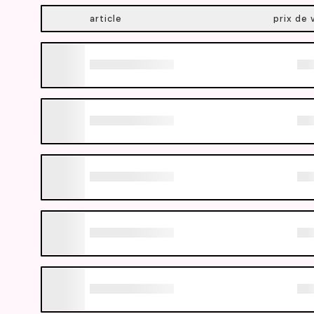
article
prix de 