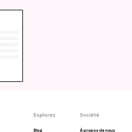
Explorez
Société
Blog
À propos de nous