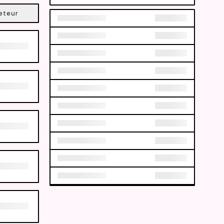
eteur