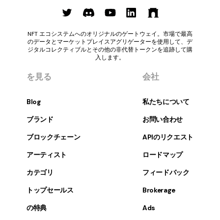
NFT エコシステムへのオリジナルのゲートウェイ。市場で最高
のデータとマーケットプレイスアグリゲーターを使用して、デ
ジタルコレクティブルとその他の非代替トークンを追跡して購
入します。
を見る
会社
Blog
私たちについて
ブランド
お問い合わせ
ブロックチェーン
APIのリクエスト
アーティスト
ロードマップ
カテゴリ
フィードバック
トップセールス
Brokerage
の特典
Ads