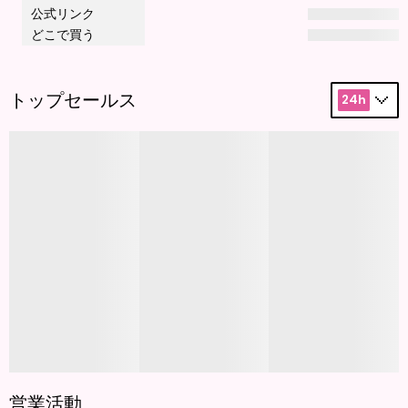
公式リンク
どこで買う
トップセールス
24h
営業活動