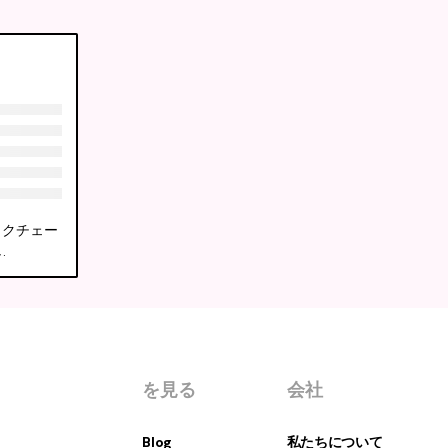
ロックチェー
.
を見る
会社
Blog
私たちについて