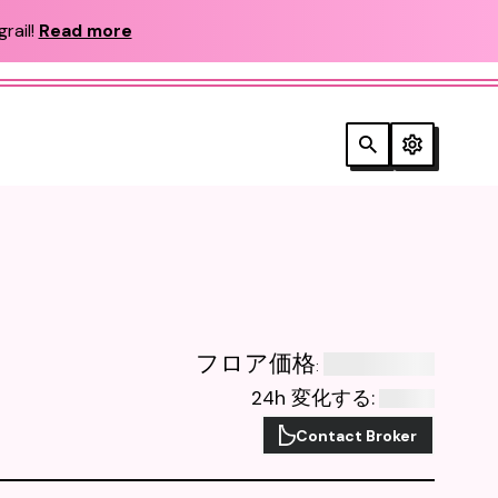
rail!
Read more
フロア価格
:
24h 変化する
:
Contact Broker