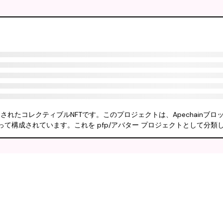
 にリリースされたコレクティブルNFTです。このプロジェクトは、Apechainブ
って構成されています。これを pfp/アバター プロジェクトとして分類し