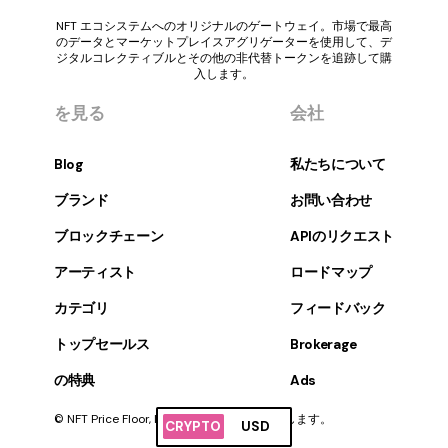
NFT エコシステムへのオリジナルのゲートウェイ。市場で最高
のデータとマーケットプレイスアグリゲーターを使用して、デ
ジタルコレクティブルとその他の非代替トークンを追跡して購
入します。
を見る
会社
Blog
私たちについて
ブランド
お問い合わせ
ブロックチェーン
APIのリクエスト
アーティスト
ロードマップ
カテゴリ
フィードバック
トップセールス
Brokerage
の特典
Ads
© NFT Price Floor, Inc. すべての権利を保有します。
CRYPTO
USD