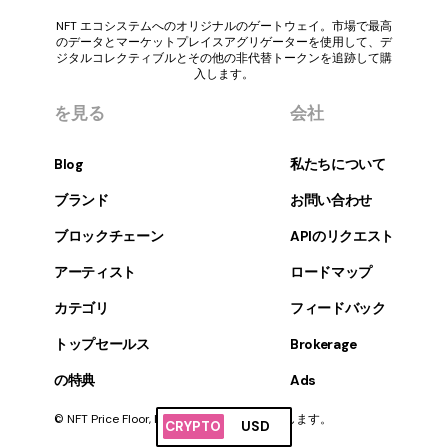
NFT エコシステムへのオリジナルのゲートウェイ。市場で最高
のデータとマーケットプレイスアグリゲーターを使用して、デ
ジタルコレクティブルとその他の非代替トークンを追跡して購
入します。
を見る
会社
Blog
私たちについて
ブランド
お問い合わせ
ブロックチェーン
APIのリクエスト
アーティスト
ロードマップ
カテゴリ
フィードバック
トップセールス
Brokerage
の特典
Ads
© NFT Price Floor, Inc. すべての権利を保有します。
CRYPTO
USD