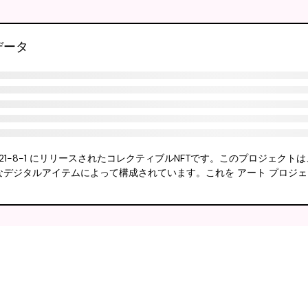
ブデータ
成され、2021-8-1 にリリースされたコレクティブルNFTです。このプロジェクトは
ニークなデジタルアイテムによって構成されています。これを アート プロジ