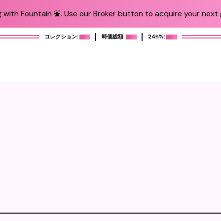
 with Fountain ⛲️. Use our Broker button to acquire your next g
コレクション:
時価総額:
24h%: