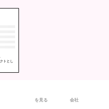
、
ェクトとし
を見る
会社