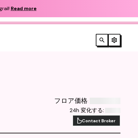
rail!
Read more
フロア価格
:
24h 変化する
:
Contact Broker