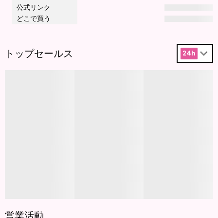
公式リンク
どこで買う
トップセールス
24h
営業活動