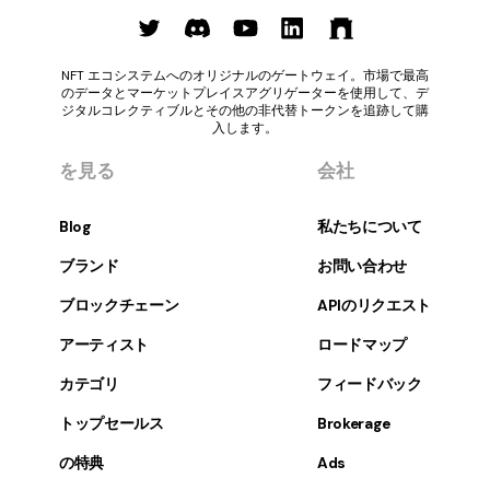
NFT エコシステムへのオリジナルのゲートウェイ。市場で最高
のデータとマーケットプレイスアグリゲーターを使用して、デ
ジタルコレクティブルとその他の非代替トークンを追跡して購
入します。
を見る
会社
Blog
私たちについて
ブランド
お問い合わせ
ブロックチェーン
APIのリクエスト
アーティスト
ロードマップ
カテゴリ
フィードバック
トップセールス
Brokerage
の特典
Ads